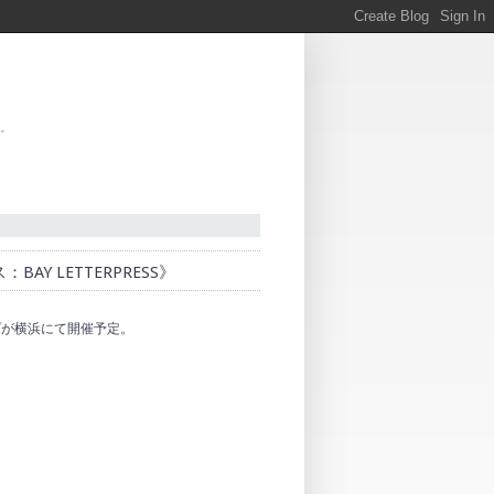
。
 LETTERPRESS》
プが横浜にて開催予定。